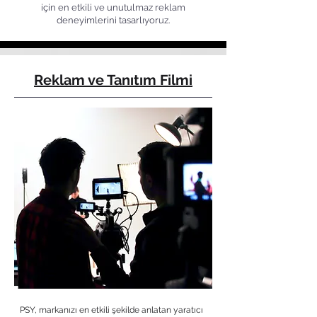
için en etkili ve unutulmaz reklam
deneyimlerini tasarlıyoruz.
Reklam ve Tanıtım Filmi
PSY, markanızı en etkili şekilde anlatan yaratıcı