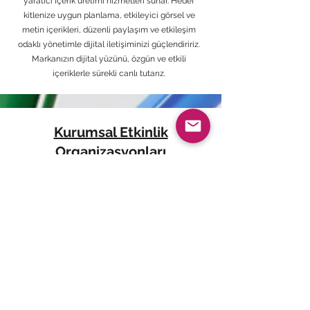
yaratıcı içerik üretimi hizmetleri sunar. Hedef
kitlenize uygun planlama, etkileyici görsel ve
metin içerikleri, düzenli paylaşım ve etkileşim
odaklı yönetimle dijital iletişiminizi güçlendiririz.
Markanızın dijital yüzünü, özgün ve etkili
içeriklerle sürekli canlı tutarız.
Kurumsal Etkinlik
Organizasyonları