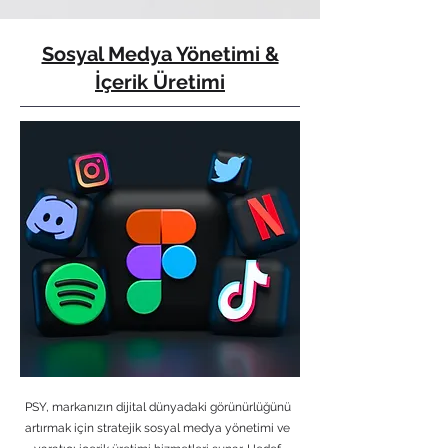
Sosyal Medya Yönetimi &
İçerik Üretimi
PSY, markanızın dijital dünyadaki görünürlüğünü
artırmak için stratejik sosyal medya yönetimi ve