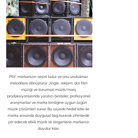
PSY, markanızın sesini bulur ve onu unutulmaz
melodilere dönüştürür. Jingle, reklam, dizi film
müziği ve kurumsal müzik/marş
prodüksiyonlarında yaratıcı besteler, profesyonel
aranjmanlar ve marka kimliğine uygun özgün
müzik çözümleri sunar.
Bu sayede hedef kitle ile
marka arasında duygusal bağ kurarak zihinlerde
yer edecek etkili müzik ve sloganlarla markanızı
duyulur kılar.